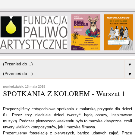
▼
▼
poniedziałek, 13 maja 2019
SPOTKANIA Z KOLOREM - Warszat 1
Rozpoczęliśmy cotygodniowe spotkania z malarską przygodą dla dzieci
6+. Przez trzy niedziele dzieci tworzyć będą obrazy, inspirowane
muzyką. Podczas pierwszego weekendu była to muzyka klasyczna, czyli
utwory wielkich kompozytorów, jak i muzyka filmowa.
Prezentujemy fotorelację z pierwszych, bardzo udanych zajęć. Prace