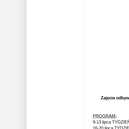
Zajęcia odbywa
PROGRAM:
9-13 lipca TYDZI
16-20 lipca TYDZ