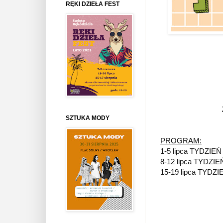
RĘKI DZIEŁA FEST
SZTUKA MODY
PROGRAM:
1-5 lipca TYDZIE
8-12 lipca TYDZI
15-19 lipca TYDZ