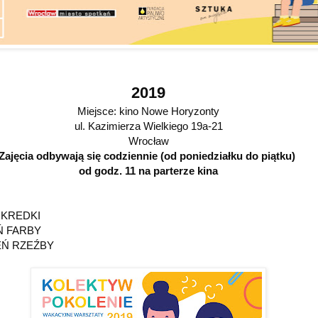
2019
Miejsce: kino Nowe Horyzonty
ul. Kazimierza Wielkiego 19a-21
Wrocław
Zajęcia odbywają się codziennie (od poniedziałku do piątku)
od godz. 11 na parterze kina
Ń KREDKI
EŃ FARBY
IEŃ RZEŹBY