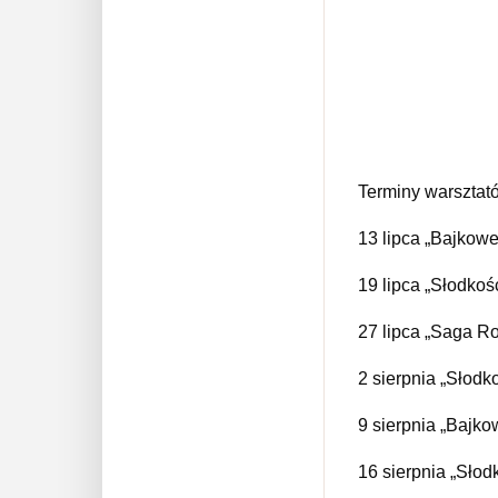
Terminy warsztató
13 lipca „Bajkow
19 lipca „Słodkośc
27 lipca „Saga R
2 sierpnia „Słodko
9 sierpnia „Bajk
16 sierpnia „Słod