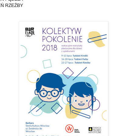
IEŃ RZEŹBY