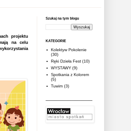
Szukaj na tym blogu
mach projektu
KATEGORIE
mają na celu
ykorzystania
Kolektyw Pokolenie
(30)
Ręki Dzieła Fest
(10)
WYSTAWY
(9)
Spotkania z Kolorem
(5)
Tuwim
(3)
----------------------------------------