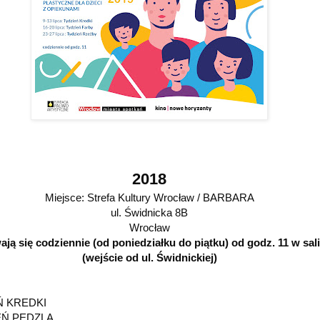
2018
Miejsce: Strefa Kultury Wrocław / BARBARA
ul. Świdnicka 8B
Wrocław
ją się codziennie (od poniedziałku do piątku) od godz. 11 w sali
(wejście od ul. Świdnickiej)
EŃ KREDKI
IEŃ PĘDZLA