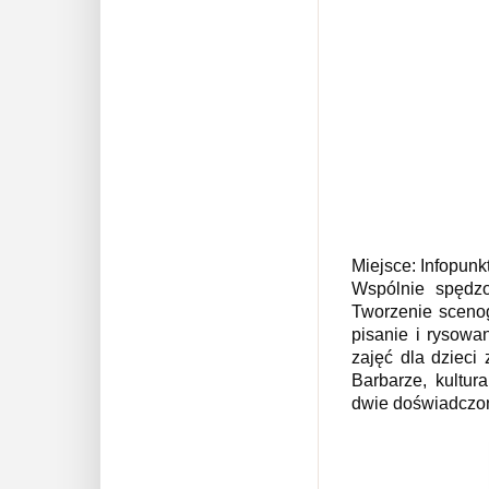
Miejsce: Infopunk
Wspólnie spędz
Tworzenie scenog
pisanie i rysowan
zajęć dla dzieci
Barbarze, kultura
dwie doświadczon