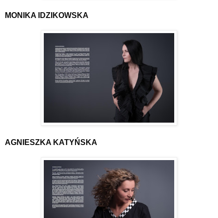
MONIKA IDZIKOWSKA
AGNIESZKA KATYŃSKA