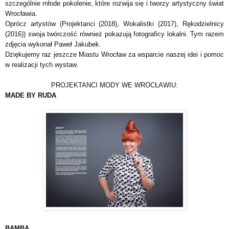
szczególnie młode pokolenie, które rozwija się i tworzy artystyczny świat
Wrocławia.
Oprócz artystów (Projektanci (2018), Wokalistki (2017), Rękodzielnicy
(2016)) swoja twórczość również pokazują fotograficy lokalni. Tym razem
zdjęcia wykonał Paweł Jakubek.
Dziękujemy raz jeszcze Miastu Wrocław za wsparcie naszej idei i pomoc
w realizacji tych wystaw.
PROJEKTANCI MODY WE WROCŁAWIU:
MADE BY RUDA
BAMBA