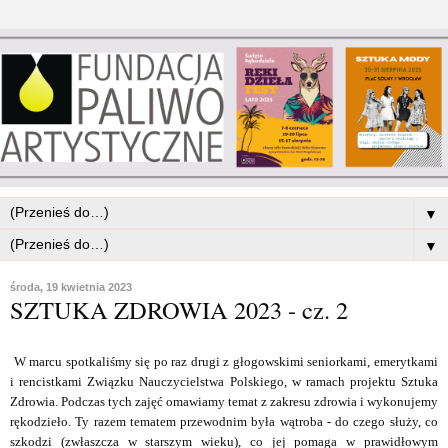
▼
▼
środa, 19 kwietnia 2023
SZTUKA ZDROWIA 2023 - cz. 2
W marcu spotkaliśmy się po raz drugi z głogowskimi seniorkami, emerytkami
i rencistkami Związku Nauczycielstwa Polskiego, w ramach projektu Sztuka
Zdrowia. Podczas tych zajęć omawiamy temat z zakresu zdrowia i wykonujemy
rękodzieło. Ty razem tematem przewodnim była wątroba - do czego służy, co
szkodzi (zwłaszcza w starszym wieku), co jej pomaga w prawidłowym