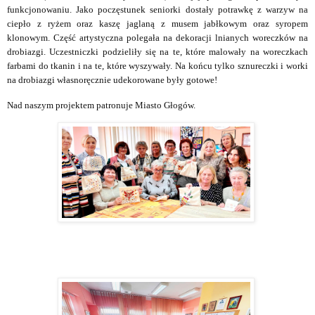
funkcjonowaniu. Jako poczęstunek seniorki dostały potrawkę z warzyw na
ciepło z ryżem oraz kaszę jaglaną z musem jabłkowym oraz syropem
klonowym. Część artystyczna polegała na dekoracji lnianych woreczków na
drobiazgi. Uczestniczki podzieliły się na te, które malowały na woreczkach
farbami do tkanin i na te, które wyszywały. Na końcu tylko sznureczki i worki
na drobiazgi własnoręcznie udekorowane były gotowe!
Nad naszym projektem patronuje Miasto Głogów.