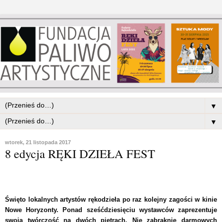
▼
▼
wtorek, 21 listopada 2017
8 edycja RĘKI DZIEŁA FEST
Święto lokalnych artystów rękodzieła po raz kolejny zagości w kinie
Nowe Horyzonty. Ponad sześćdziesięciu wystawców zaprezentuje
swoją twórczość na dwóch piętrach. Nie zabraknie darmowych