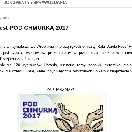
DOKUMENTY i SPRAWOZDANIA
a 2017
 Fest POD CHMURKĄ 2017
my z największą we Wrocławiu imprezą rękodzielniczą: Ręki Dzieła Fest "
: jest ciepło, wystawców prezentujemy w przeuroczej uliczce w sam
 Przejściu Żelaźniczym.
się ok. 120 wystawców! Ubrania, biżuteria, torby, zabawki, ceramika, mala
ki dla dzieci i wiele, wiele innych ręcznie tworzonych unikatów znajdziecie t
ZAPRASZAMY!!!