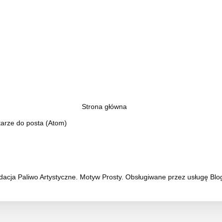
Strona główna
arze do posta (Atom)
acja Paliwo Artystyczne. Motyw Prosty. Obsługiwane przez usługę
Blo