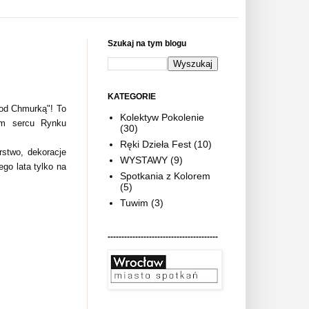
Szukaj na tym blogu
KATEGORIE
Pod Chmurką"! To
Kolektyw Pokolenie
ym sercu Rynku
(30)
Ręki Dzieła Fest
(10)
rstwo, dekoracje
WYSTAWY
(9)
ego lata tylko na
Spotkania z Kolorem
(5)
Tuwim
(3)
----------------------------------------