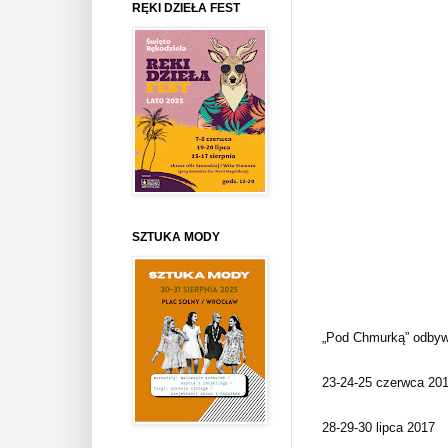
RĘKI DZIEŁA FEST
SZTUKA MODY
„Pod Chmurką” odbyw
23-24-25 czerwca 20
28-29-30 lipca 2017