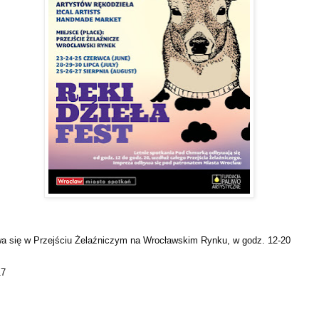
a się w Przejściu Żelaźniczym na Wrocławskim Rynku, w godz. 12-20
17