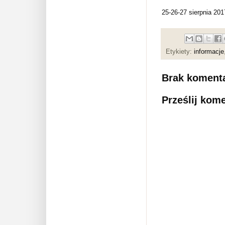
25-26-27 sierpnia 201
Etykiety:
informacje
Brak komenta
Prześlij kom