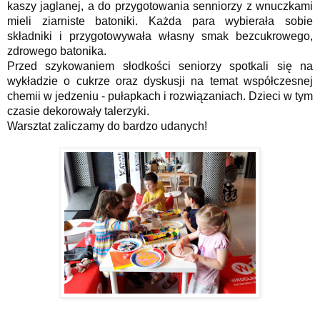
kaszy jaglanej, a do przygotowania senniorzy z wnuczkami
mieli ziarniste batoniki. Każda para wybierała sobie
składniki i przygotowywała własny smak bezcukrowego,
zdrowego batonika.
Przed szykowaniem słodkości seniorzy spotkali się na
wykładzie o cukrze oraz dyskusji na temat współczesnej
chemii w jedzeniu - pułapkach i rozwiązaniach. Dzieci w tym
czasie dekorowały talerzyki.
Warsztat zaliczamy do bardzo udanych!