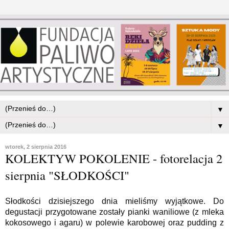
▼
▼
wtorek, 2 sierpnia 2016
KOLEKTYW POKOLENIE - fotorelacja 2
sierpnia "SŁODKOŚCI"
Słodkości dzisiejszego dnia mieliśmy wyjątkowe. Do
degustacji przygotowane zostały pianki waniliowe (z mleka
kokosowego i agaru) w polewie karobowej oraz pudding z